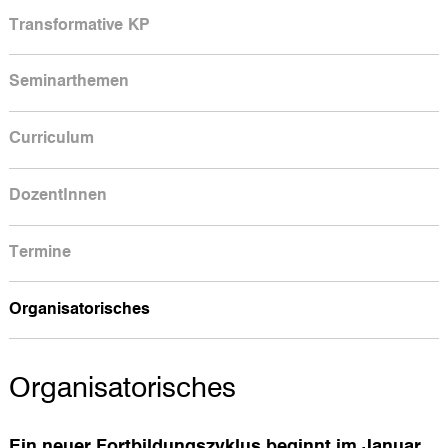
Transformative KP
Seminarthemen
Curriculum
DozentInnen
Termine
Organisatorisches
Organisatorisches
Ein neuer Fortbildungszyklus beginnt im Januar